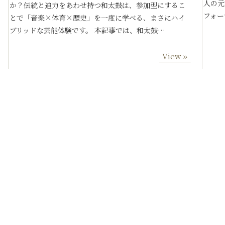
人の元
か？伝統と迫力をあわせ持つ和太鼓は、参加型にするこ
フォー
とで「音楽×体育×歴史」を一度に学べる、まさにハイ
ブリッドな芸能体験です。 本記事では、和太鼓…
View »