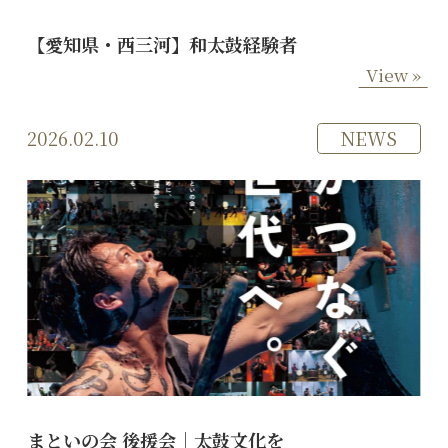
【愛知県・西三河】和太鼓経験者
View »
2026.02.10
NEWS
まといの会 後援会｜太鼓文化を