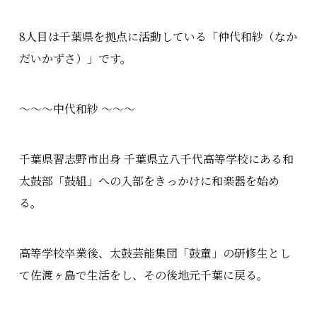
8人目は千葉県を拠点に活動している「仲代和紗（なか
だいかずさ）」です。
〜〜〜中代和紗 〜〜〜
千葉県習志野市出身 千葉県立八千代高等学校にある和
太鼓部「鼓組」への入部をきっかけに和楽器を始め
る。
高等学校卒業後、太鼓芸能集団「鼓童」の研修生とし
て佐渡ヶ島で生活をし、その後地元千葉に戻る。