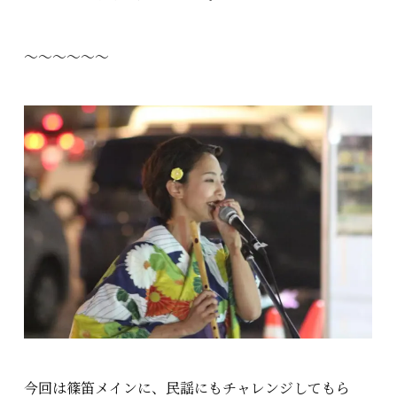
〜〜〜〜〜〜
今回は篠笛メインに、民謡にもチャレンジしてもら