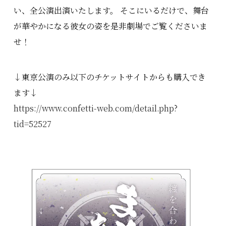
い、全公演出演いたします。 そこにいるだけで、舞台
が華やかになる彼女の姿を是非劇場でご覧くださいま
せ！
↓東京公演のみ以下のチケットサイトからも購入でき
ます↓
https://www.confetti-web.com/detail.php?
tid=52527