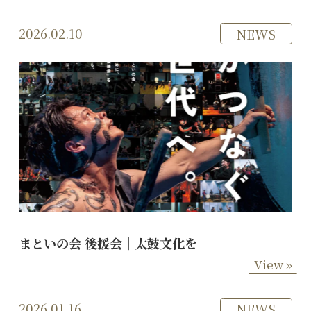
2026.02.10
NEWS
まといの会 後援会｜太鼓文化を
View »
2026.01.16
NEWS