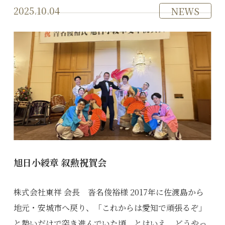
2025.10.04
NEWS
旭日小綬章 叙勲祝賀会
株式会社東祥 会長 沓名俊裕様 2017年に佐渡島から
地元・安城市へ戻り、「これからは愛知で頑張るぞ」
と勢いだけで突き進んでいた頃。とはいえ、どうやっ