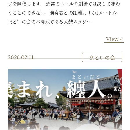
ブを開催します。 通常のホールや劇場では決して味わ
うことのできない、演奏者との距離わずか1メートル。
まといの会の本拠地である太鼓スタジ…
View »
2026.02.11
まといの会