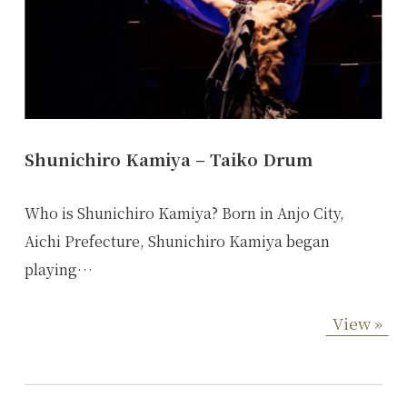
Shunichiro Kamiya – Taiko Drum
Who is Shunichiro Kamiya? Born in Anjo City,
Aichi Prefecture, Shunichiro Kamiya began
playing…
View »