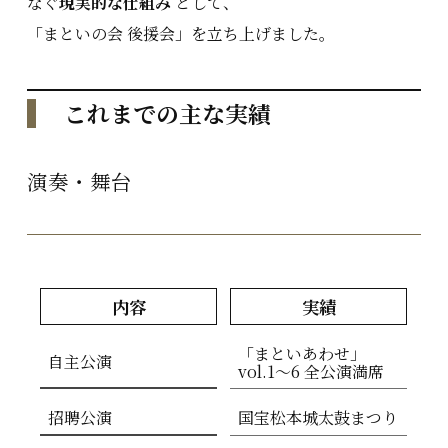
なぐ
現実的な仕組み
として、
「まといの会 後援会」を立ち上げました。
これまでの主な実績
演奏・舞台
内容
実績
「まといあわせ」
自主公演
vol.1〜6 全公演満席
招聘公演
国宝松本城太鼓まつり