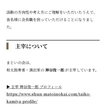
活動の方向性や考え方にご理解をいただいたうえで、
沓名様に会長職を担っていただけることになりまし
た。
主宰について
まといの会は、
和太鼓奏者・演出家の
神谷俊一郎
が主宰しています。
▶ 主宰 神谷俊一郎 プロフィール
https://www.shun-matoinokai.com/taiko-
kamiya-profile/