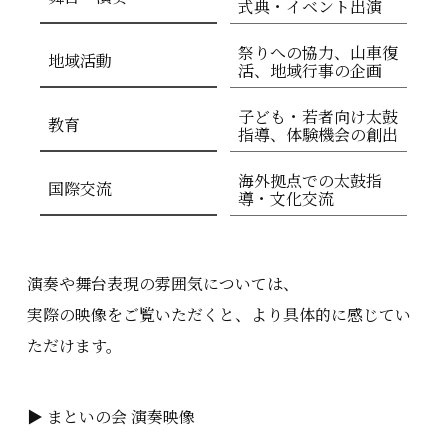
式典・イベント出演
祭りへの協力、山車復
地域活動
活、地域行事の企画
子ども・若者向け太鼓
教育
指導、体験機会の創出
海外拠点での太鼓指
国際交流
導・文化交流
演奏や舞台表現の雰囲気については、
実際の映像をご覧いただくと、より具体的に感じてい
ただけます。
▶ まといの会 演奏映像