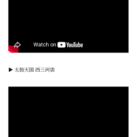
▶ 太鼓天国 西三河店