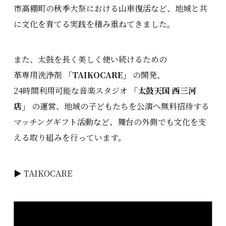
市高棚町の秋季大祭における山車復活など、地域と共
に文化を育てる実践を積み重ねてきました。
また、太鼓を長く美しく使い続けるための
革専用洗浄剤
「TAIKOCARE」
の開発、
24時間利用可能な音楽スタジオ
「太鼓天国 西三河
店」
の運営、地域の子どもたちを公演へ無料招待する
マッチングギフト活動など、舞台の外側でも文化を支
える取り組みを行っています。
▶ TAIKOCARE