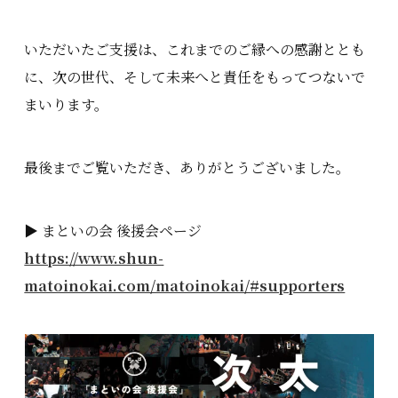
いただいたご支援は、これまでのご縁への感謝ととも
に、次の世代、そして未来へと責任をもってつないで
まいります。
最後までご覧いただき、ありがとうございました。
▶ まといの会 後援会ページ
https://www.shun-
matoinokai.com/matoinokai/#supporters