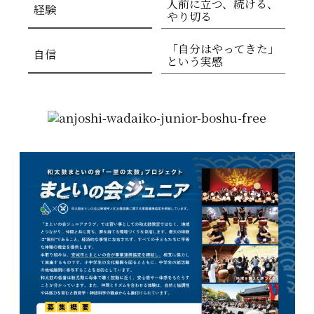
人前に立つ、続ける、
経験
やり切る
「自分はやってきた」
自信
という実感