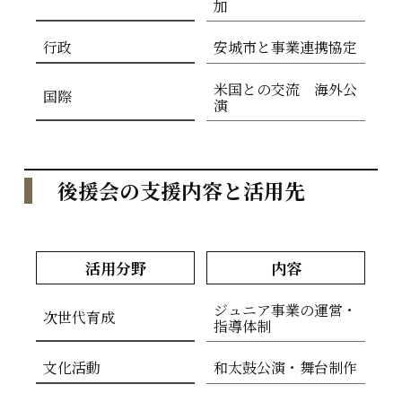
加
行政
安城市と事業連携協定
米国との交流 海外公
国際
演
後援会の支援内容と活用先
活用分野
内容
ジュニア事業の運営・
次世代育成
指導体制
文化活動
和太鼓公演・舞台制作