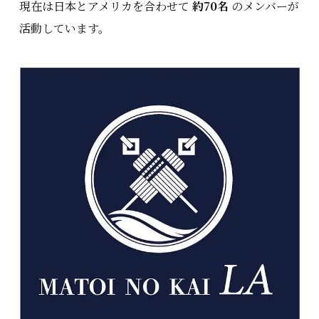
現在は日本とアメリカを合わせて
約70名
のメンバーが
活動しています。