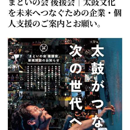
まといの会 後援会｜太鼓文化
を未来へつなぐための企業・個
人支援のご案内とお願い。