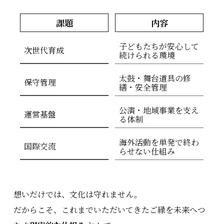
課題
内容
子どもたちが安心して
次世代育成
続けられる環境
太鼓・舞台道具の修
保守管理
繕・安全管理
公演・地域事業を支え
運営基盤
る体制
海外活動を単発で終わ
国際交流
らせない仕組み
想いだけでは、文化は守れません。
だからこそ、これまでいただいてきたご縁を未来へつ