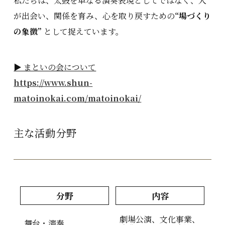
私たちは、太鼓を単なる演奏表現としてではなく、人
が出会い、関係を育み、心を取り戻すための
“場づくり
の象徴”
として捉えています。
▶ まといの会について
https://www.shun-
matoinokai.com/matoinokai/
主な活動分野
分野
内容
劇場公演、文化事業、
舞台・演奏