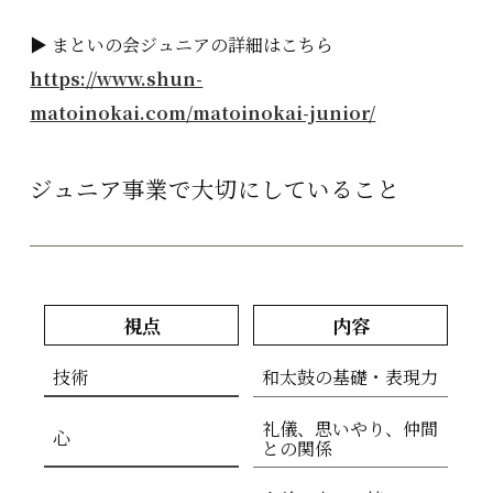
▶ まといの会ジュニアの詳細はこちら
https://www.shun-
matoinokai.com/matoinokai-junior/
ジュニア事業で大切にしていること
視点
内容
技術
和太鼓の基礎・表現力
礼儀、思いやり、仲間
心
との関係