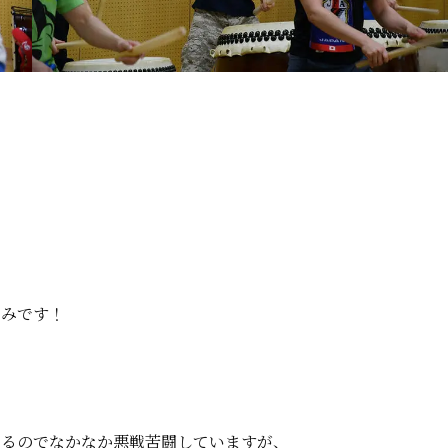
！
しみです！
あるのでなかなか悪戦苦闘していますが、