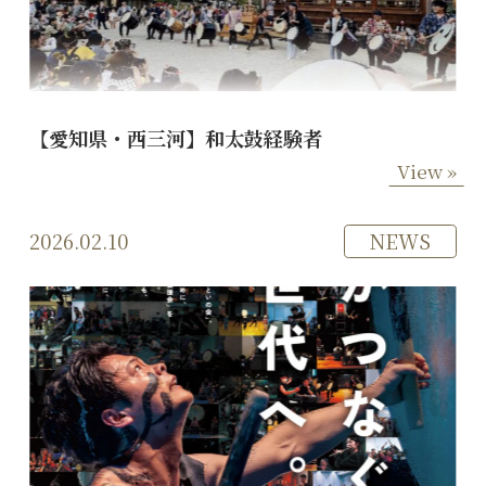
【愛知県・西三河】和太鼓経験者
View »
2026.02.10
NEWS