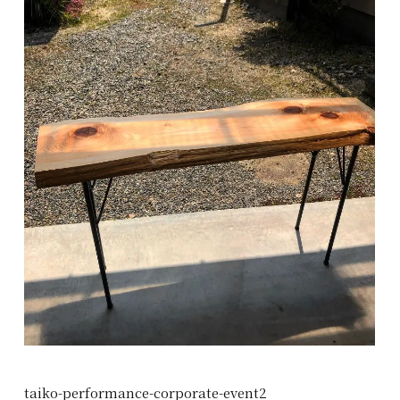
taiko-performance-corporate-event2