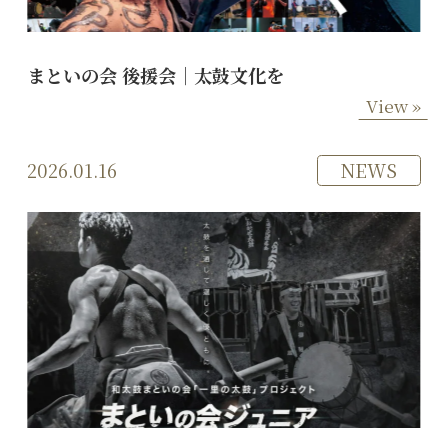
まといの会 後援会｜太鼓文化を
View »
2026.01.16
NEWS