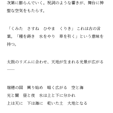
次第に膨らんでいく。祝詞のような響きが、舞台に神
聖な空気をもたらす。
「くみた さすね ひやま くりき」 これは古の言
葉。「種を蒔き 水をやり 草を引く」という意味を
持つ。
太鼓のリズムに合わせ、天地が生まれる光景が広がる
——
瑞穂の国 興り始め 暗く広がる 空と海
光と闇 昼と夜 水は上と下に分かれ
上は天に 下は海に 乾いた土 大地となる