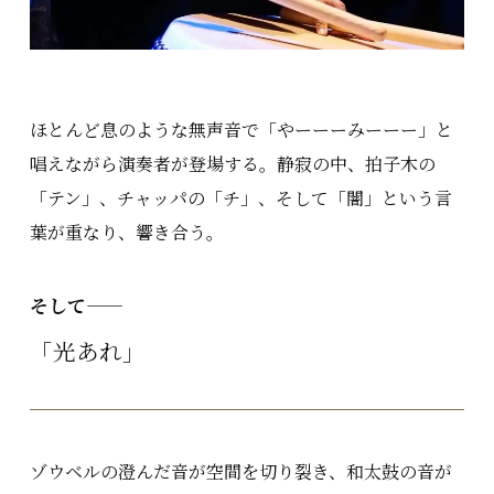
ほとんど息のような無声音で「やーーーみーーー」と
唱えながら演奏者が登場する。静寂の中、拍子木の
「テン」、チャッパの「チ」、そして「闇」という言
葉が重なり、響き合う。
そして——
「光あれ」
ゾウベルの澄んだ音が空間を切り裂き、和太鼓の音が