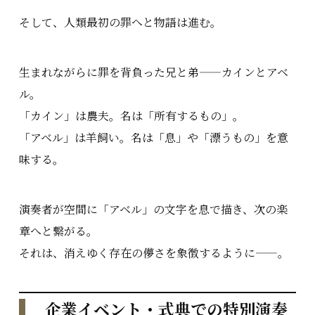
そして、人類最初の罪へと物語は進む。
生まれながらに罪を背負った兄と弟——カインとアベ
ル。
「カイン」は農夫。名は「所有するもの」。
「アベル」は羊飼い。名は「息」や「漂うもの」を意
味する。
演奏者が空間に「アベル」の文字を息で描き、次の楽
章へと繋がる。
それは、消えゆく存在の儚さを象徴するように——。
企業イベント・式典での特別演奏