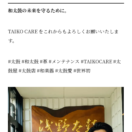
和太鼓の未来を守るために。
TAIKO CARE をこれからもよろしくお願いいたしま
す。
#太鼓 #和太鼓 #革 #メンテナンス #TAIKOCARE #太
鼓屋 #太鼓店 #和楽器 #太鼓愛 #世界初