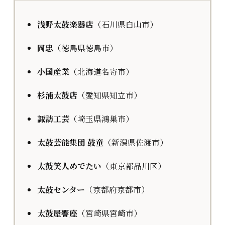
浅野太鼓楽器店
（石川県白山市）
岡忠
（徳島県徳島市）
小国産業
（北海道名寄市）
杉浦太鼓店
（愛知県知立市）
諏訪工芸
（埼玉県鴻巣市）
太鼓芸能集団 鼓童
（新潟県佐渡市）
太鼓笑人めでたい
（東京都品川区）
太鼓センター
（京都府京都市）
太鼓屋響座
（宮崎県宮崎市）