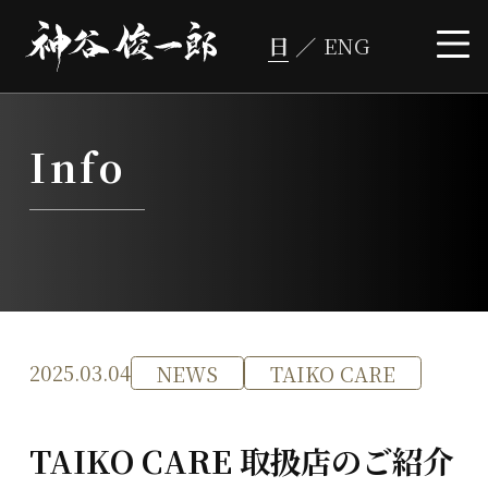
コ
ン
テ
ン
ツ
へ
ス
キ
ッ
プ
Info
2025.03.04
NEWS
TAIKO CARE
TAIKO CARE 取扱店のご紹介