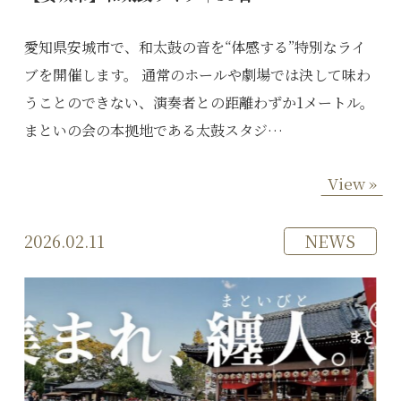
愛知県安城市で、和太鼓の音を“体感する”特別なライ
ブを開催します。 通常のホールや劇場では決して味わ
うことのできない、演奏者との距離わずか1メートル。
まといの会の本拠地である太鼓スタジ…
View »
2026.02.11
NEWS